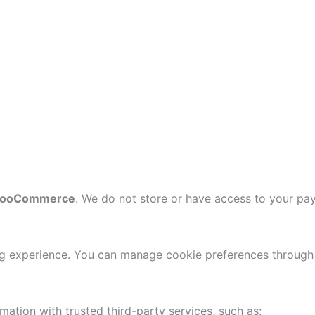
WooCommerce
. We do not store or have access to your pay
g experience. You can manage cookie preferences through 
ation with trusted third-party services, such as: