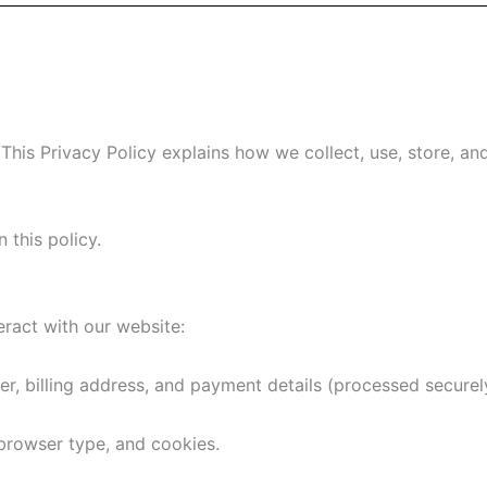
 This Privacy Policy explains how we collect, use, store, a
 this policy.
ract with our website:
 billing address, and payment details (processed securely
browser type, and cookies.