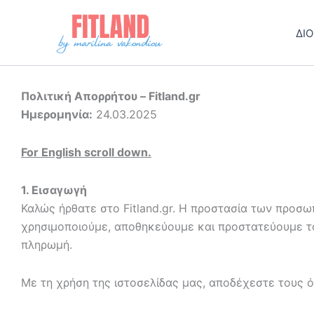
Μετάβαση
στο
ΔΙ
περιεχόμενο
Πολιτική Απορρήτου – Fitland.gr
Ημερομηνία:
24.03.2025
For English scroll down.
1. Εισαγωγή
Καλώς ήρθατε στο Fitland.gr. Η προστασία των προσω
χρησιμοποιούμε, αποθηκεύουμε και προστατεύουμε τα
πληρωμή.
Με τη χρήση της ιστοσελίδας μας, αποδέχεστε τους ό