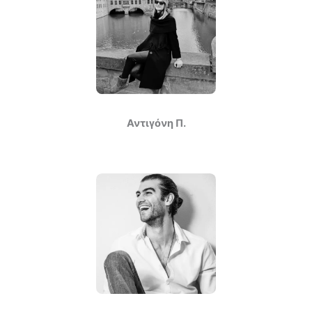
Αντιγόνη Π.