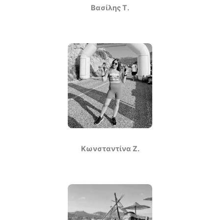
Βασίλης Τ.
Κωνσταντίνα Ζ.